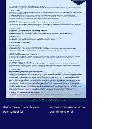
Vérifiez votre fuseau horaire
Vérifiez votre fuseau horaire
pour samedi ici
pour dimanche ici