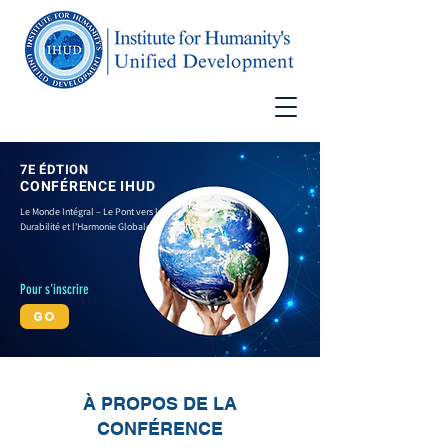
7E ÉDTION
CONFÉRENCE IHUD
Le Monde Intégral – Le Pont vers la
Durabilité et l'Harmonie Globales
Pour s'inscrire
GO
À PROPOS DE LA
CONFÉRENCE