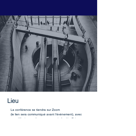
Lieu
La conférence se tiendra sur Zoom
(le lien sera communiqué avant l’événement), avec
une diffusion en direct sur notre chaîne YouTube
@IHUDWORLD.
Pour plus d’informations, veuillez nous contacter à :