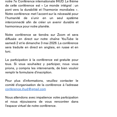
notre 7e Conférence internationale IHUD. Le thème
de cette conférence est « Le monde intégral : un
pont vers la durabilité et l’harmonie mondiales ».
Notre conférence met l’accent sur la nécessité pour
l’humanité de s’unir en un seul système
interconnecté afin de créer un avenir durable et
harmonieux pour notre planète.
Notre conférence se tiendra sur Zoom et sera
diffusée en direct sur notre chaîne YouTube le
samedi 2 et le dimanche 3 mai 2026. La conférence
sera traduite en direct en anglais, en russe et en
turc.
La participation à la conférence est gratuite pour
tous. Si vous souhaitez y participer, nous vous
prions, y compris les intervenants, de bien vouloir
remplir le formulaire d'inscription.
Pour plus d'informations, veuillez contacter le
comité d'organisation de la conférence à l'adresse
conference.ihud@gmail.com
Nous attendons avec impatience votre participation
et nous réjouissons de vous rencontrer dans
l'espace virtuel de notre conférence.