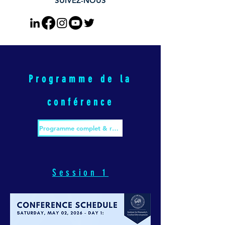
SUIVEZ-NOUS
Programme de la
conférence
Programme complet & résumés
Session 1