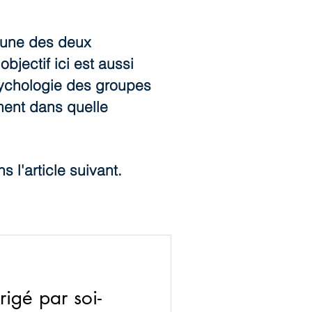
 l'une des deux
bjectif ici est aussi
sychologie des groupes
ement dans quelle
 l'article suivant.
rigé par soi-