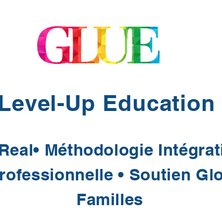
 Level-Up Education
Real• Méthodologie Intégrat
ofessionnelle • Soutien Glo
Familles