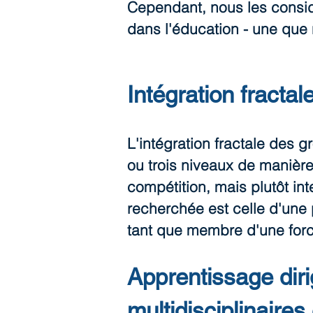
Cependant, nous les consid
dans l'éducation - une que 
Intégration fracta
L'intégration fractale des 
ou trois niveaux de manièr
compétition, mais plutôt i
recherchée est celle d'une p
tant que membre d'une forc
Apprentissage dir
multidisciplinaires