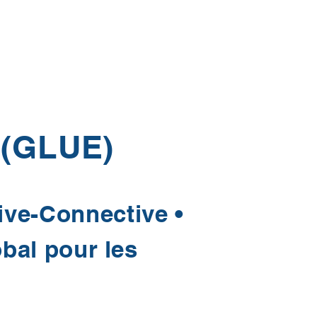
 (GLUE)
ive-Connective •
bal pour les