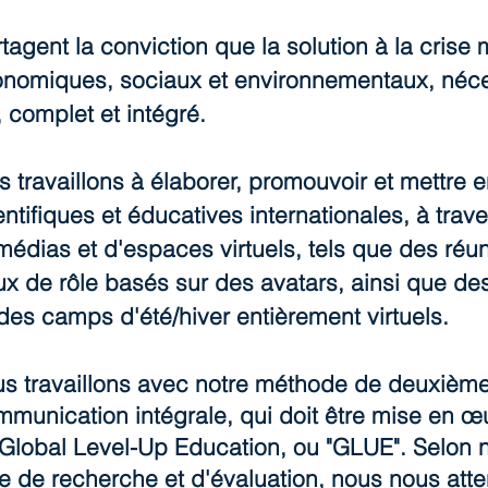
gent la conviction que la solution à la crise 
onomiques, sociaux et environnementaux, néc
 complet et intégré.
us travaillons à élaborer, promouvoir et mettr
ifiques et éducatives internationales, à traver
édias et d'espaces virtuels, tels que des réu
eux de rôle basés sur des avatars, ainsi que des
t des camps d'été/hiver entièrement virtuels.
ous travaillons avec notre méthode de deuxièm
mmunication intégrale, qui doit être mise en œ
 Global Level-Up Education, ou "GLUE". Selon no
e de recherche et d'évaluation, nous nous att