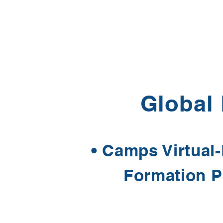
Global
• Camps Virtual-
Formation Pr