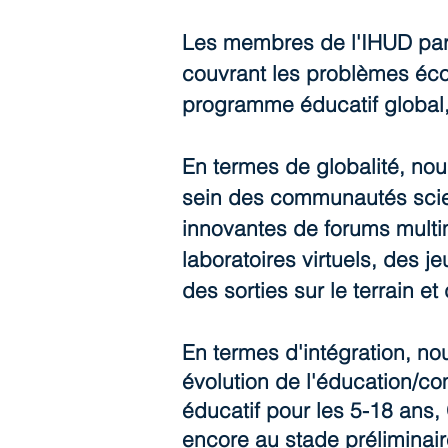
Les membres de l'IHUD parta
couvrant les problèmes éc
programme éducatif global,
En termes de globalité, no
sein des communautés scient
innovantes de forums multim
laboratoires virtuels, des j
des sorties sur le terrain e
En termes d'intégration, n
évolution de l'éducation/co
éducatif pour les 5-18 ans,
encore au stade préliminair