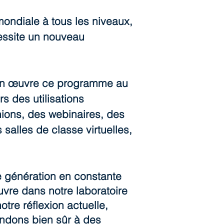
mondiale à tous les niveaux,
essite un nouveau
e en œuvre ce programme au
s des utilisations
nions, des webinaires, des
 salles de classe virtuelles,
e génération en constante
uvre dans notre laboratoire
tre réflexion actuelle,
endons bien sûr à des