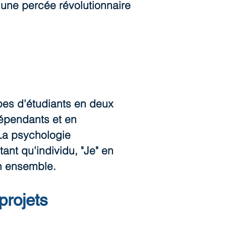
une percée révolutionnaire
upes d'étudiants en deux
dépendants et en
 La psychologie
ant qu'individu, "Je" en
on ensemble.
projets