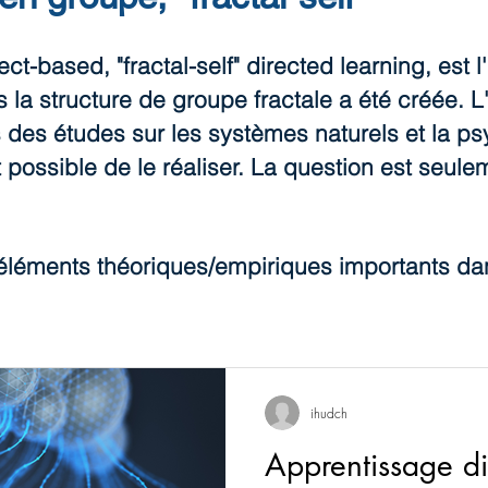
ect-based, "fractal-self" directed learning, est
a structure de groupe fractale a été créée. L'o
des études sur les systèmes naturels et la p
 possible de le réaliser. La question est seul
 éléments théoriques/empiriques importants dans
ihudch
Apprentissage di