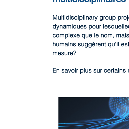
Multidisciplinary group proj
dynamiques pour lesquelles l
complexe que le nom, mais 
humains suggèrent qu'il est
mesure?
En savoir plus sur certains