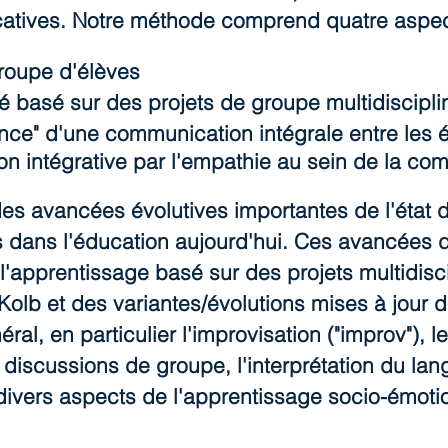
ficatives. Notre méthode comprend quatre aspec
groupe d'élèves
é basé sur des projets de groupe multidisciplin
ence" d'une communication intégrale entre les 
on intégrative par l'empathie au sein de la c
s avancées évolutives importantes de l'état d
es dans l'éducation aujourd'hui. Ces avancée
l'apprentissage basé sur des projets multidisci
 Kolb et des variantes/évolutions mises à jour
al, en particulier l'improvisation ("improv"), le
s discussions de groupe, l'interprétation du la
 divers aspects de l'apprentissage socio-émoti