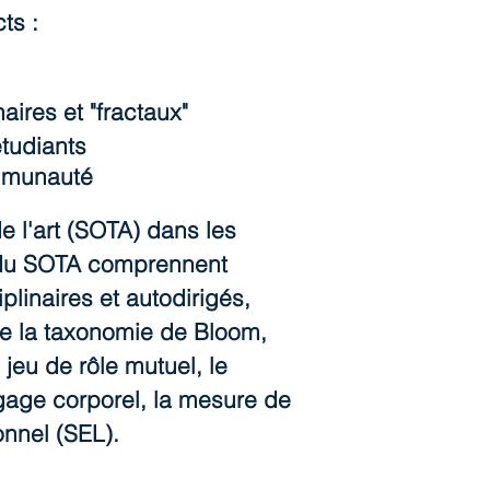
ts :
aires et "fractaux"
étudiants
ommunauté
e l'art (SOTA) dans les
s du SOTA comprennent
plinaires et autodirigés,
 de la taxonomie de Bloom,
 jeu de rôle mutuel, le
ngage corporel, la mesure de
onnel (SEL).