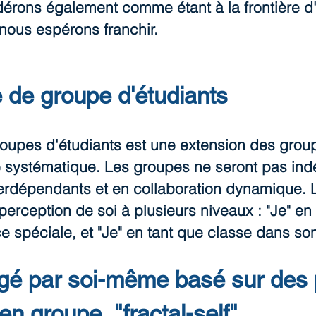
érons également comme étant à la frontière d'
nous espérons franchir.
le de groupe d'étudiants
groupes d'étudiants est une extension des gro
e systématique. Les groupes ne seront pas in
nterdépendants et en collaboration dynamique.
erception de soi à plusieurs niveaux : "Je" en t
e spéciale, et "Je" en tant que classe dans s
igé par soi-même basé sur des 
 en groupe, "fractal-self"