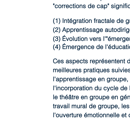
"corrections de cap" signi
(1) Intégration fractale de 
(2) Apprentissage autodirig
(3) Évolution vers l'"émerg
(4) Émergence de l'éducati
Ces aspects représentent de
meilleures pratiques suivi
l'apprentissage en groupe, 
l'incorporation du cycle de
le théâtre en groupe en génér
travail mural de groupe, le
l'ouverture émotionnelle et