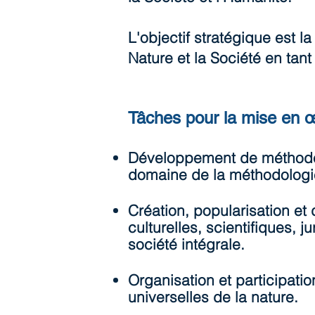
L'objectif stratégique est l
Nature et la Société en tant
Tâches pour la mise en œu
Développement de méthodes 
domaine de la méthodologie i
Création, popularisation e
culturelles, scientifiques, 
société intégrale.​
​Organisation et participat
universelles de la nature.