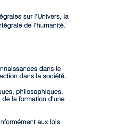
égrales sur l'Univers, la
ntégrale de l'humanité.
onnaissances dans le
action dans la société.
ques, philosophiques,
e de la formation d'une
conformément aux lois