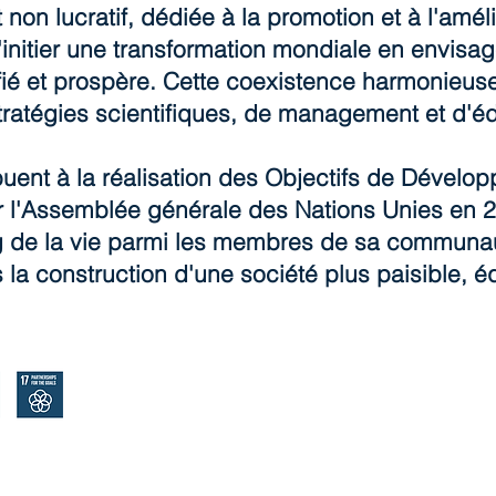
t non lucratif, dédiée à la promotion et à l'amél
d'initier une transformation mondiale en envis
fié et prospère. Cette coexistence harmonieuse
tratégies scientifiques, de management et d'éd
buent à la réalisation des Objectifs de Dével
 l'Assemblée générale des Nations Unies en 20
ng de la vie parmi les membres de sa communaut
la construction d'une société plus paisible, équ