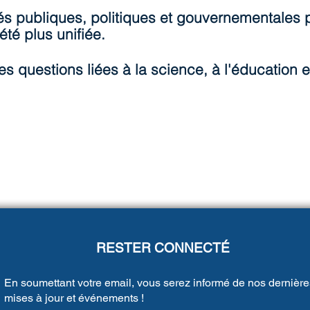
és publiques, politiques et gouvernementales p
té plus unifiée.
rses questions liées à la science, à l'éducation e
RESTER CONNECTÉ
En soumettant votre email, vous serez informé de nos dernière
mises à jour et événements !