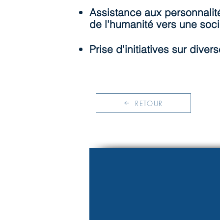
​Assistance aux personnalit
de l'humanité vers une socié
​Prise d'initiatives sur dive
RETOUR