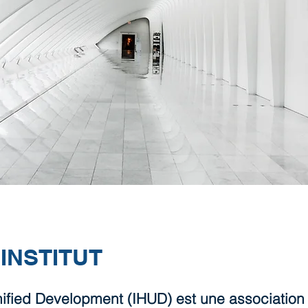
INSTITUT
nified Development (IHUD) est une association i