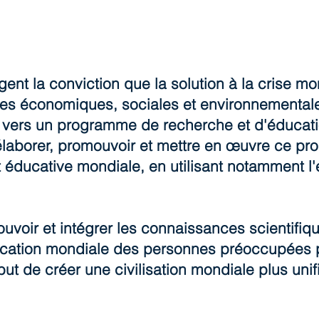
t la conviction que la solution à la crise mon
es économiques, sociales et environnementale
ers un programme de recherche et d'éducatio
 élaborer, promouvoir et mettre en œuvre ce p
éducative mondiale, en utilisant notamment l'e
ouvoir et intégrer les connaissances scientifi
fication mondiale des personnes préoccupées pa
ut de créer une civilisation mondiale plus unifi