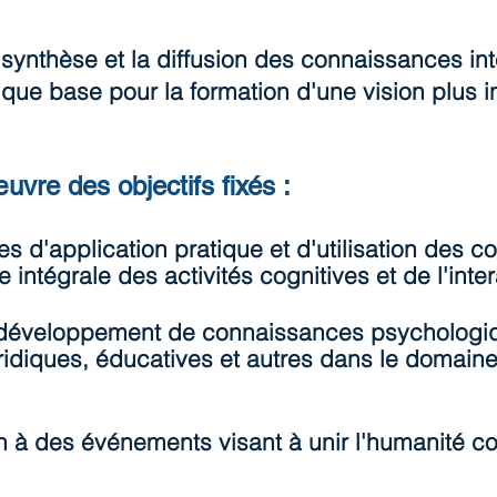
a synthèse et la diffusion des connaissances int
 que base pour la formation d'une vision plus i
vre des objectifs fixés :
d'application pratique et d'utilisation des c
ntégrale des activités cognitives et de l'inter
t développement de connaissances psychologi
juridiques, éducatives et autres dans le domain
ion à des événements visant à unir l'humanité 