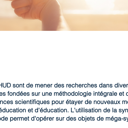
IHUD sont de mener des recherches dans diver
elles fondées sur une méthodologie intégrale e
nces scientifiques pour étayer de nouveaux mo
'éducation et d'éducation. L'utilisation de la sy
e permet d'opérer sur des objets de méga-sys