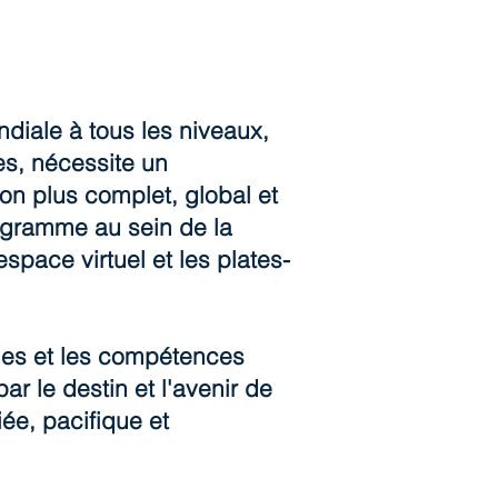
diale à tous les niveaux,
s, nécessite un
n plus complet, global et
rogramme au sein de la
space virtuel et les plates-
ques et les compétences
r le destin et l'avenir de
ée, pacifique et