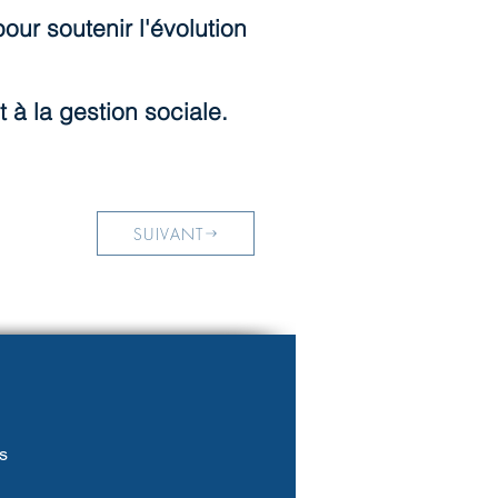
our soutenir l'évolution
t à la gestion sociale.
SUIVANT
s