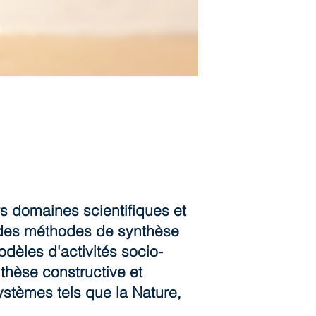
s domaines scientifiques et
t des méthodes de synthèse
dèles d'activités socio-
nthèse constructive et
tèmes tels que la Nature,