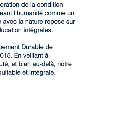
ioration de la condition
ageant l'humanité comme un
 avec la nature repose sur
ucation intégrales.
oppement Durable de
15. En veillant à
é, et bien au-delà, notre
itable et intégrale.