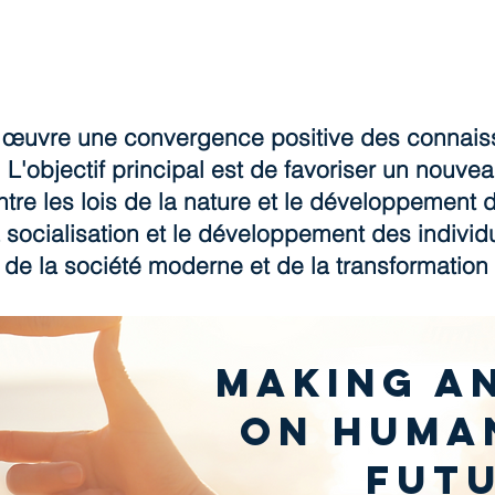
 œuvre une convergence positive des connaiss
 L'objectif principal est de favoriser un nouve
tre les lois de la nature et le développement 
a socialisation et le développement des indivi
 de la société moderne et de la transformation 
Making a
on Huma
fut