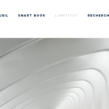
UEIL
SMART BOOK
L'INSTITUT
RECHERC