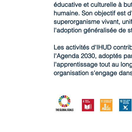
éducative et culturelle à bu
humaine. Son objectif est 
superorganisme vivant, uni
l'adoption généralisée de s
Les activités d'IHUD contri
l'Agenda 2030, adoptés par
l'apprentissage tout au lo
organisation s'engage dans 