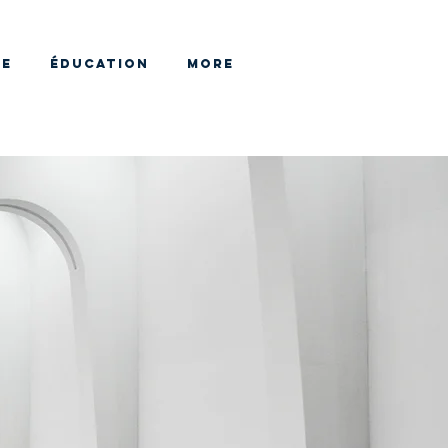
HE
ÉDUCATION
More