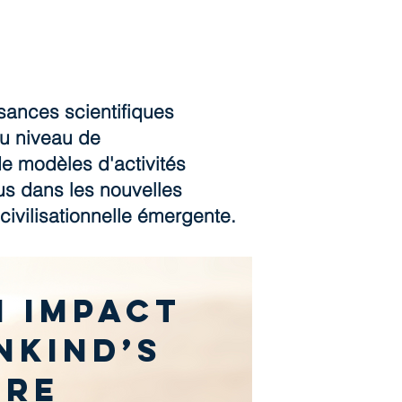
ances scientifiques
au niveau de
de modèles d'activités
dus dans les nouvelles
civilisationnelle émergente.
n impact
nkind’s
ure