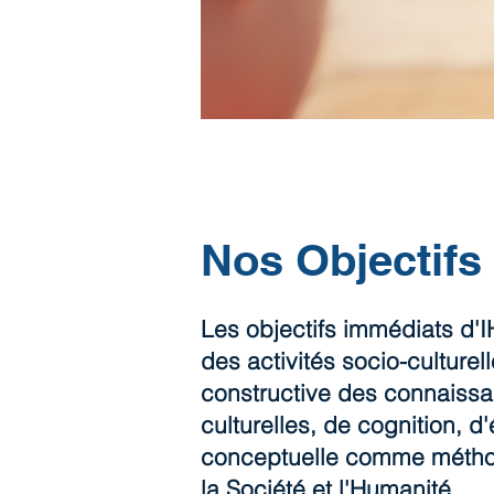
Nos Objectifs
Les objectifs immédiats d'
des activités socio-cultur
constructive des connaissa
culturelles, de cognition, d
conceptuelle comme méthod
la Société et l'Humanité.