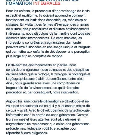
FORMATION
INTÉGRALES
Pour les enfants, le processus d'apprentissage de la vie
est actif et multiforme. Ils doivent apprendre comment
fonctionnent les institutions économiques, médicales et
civiques. En visitant des fermes d'élevage, des champs
de culture, des planétariums et d'autres environnements
intéressants, nous discutons de la manière dont tous ces
éléments sont interconnectés. De cette manière, les
impressions concrètes et fragmentaires du monde
peuvent être fusionnées en une image unique et intégrale
qui permettra aux enfants de développer une perception
plus large et plus complète du monde.
En divisant les environnements en parties, nous
construisons également des sciences et des disciplines
divisées telles que la biologie, la zoologie, la botanique et
la géographie sans établir de corrélations entre elles.
Ainsi, nous grandissons avec une compréhension
fragmentée de l'environnement, ce qui limite notre
perception et, par conséquent, notre intervention.
Aujourd'hui, une nouvelle génération se développe et ne
veut pas se contenter de ce qu'il y a, et encore moins de
ce qu'il y avait. Avec le développement de la technologie,
l'information est à la portée de cette génération. Comme
leurs normes et leurs attentes sont plus élevées et
augmentent plus rapidement que celles des générations
précédentes, l'éducation doit être adaptée pour
répondre à leurs exigences.