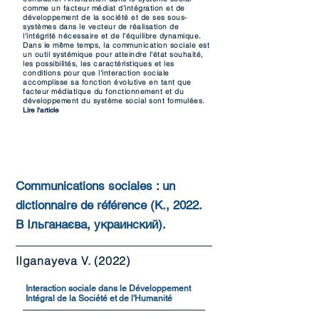
comme un facteur médiat d'intégration et de
développement de la société et de ses sous-
systèmes dans le vecteur de réalisation de
l'intégrité nécessaire et de l'équilibre dynamique.
Dans le même temps, la communication sociale est
un outil systémique pour atteindre l'état souhaité,
les possibilités, les caractéristiques et les
conditions pour que l'interaction sociale
accomplisse sa fonction évolutive en tant que
facteur médiatique du fonctionnement et du
développement du système social sont formulées.
Lire l'article
Communications sociales : un
dictionnaire de référence (К., 2022.
В Ільганаєва, украинский).
Ilganayeva V. (2022)
Interaction sociale dans le Développement
Intégral de la Société et de l'Humanité