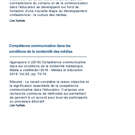
contradictions du contenu et de la communication
dans l'éducation se développent sur fond de
formation d'une nouvelle étape du développement
civilisationnel - la culture des médias.
Lire l'article
Compétence communicative dans les
conditions de la modernité des médias
Ilganayeva V. (2018) Compétence communicative
dans les conditions de la modernité médiatique.
Média a vzdělávání 2018 - Médias et éducation
2018. Vol.35. pp. 70-74.
Résumé : Le travail considère la raison objective et
la signification essentielle de la compétence
communicative dans l'éducation. Il propose une
recherche commune de méthodes qui permettent
de parvenir à un accord pour tous les participants
au processus éducatif.
Lire l'article