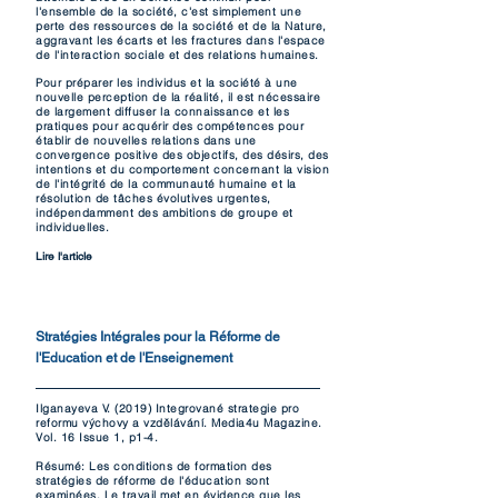
l'ensemble de la société, c'est simplement une
perte des ressources de la société et de la Nature,
aggravant les écarts et les fractures dans l'espace
de l'interaction sociale et des relations humaines.
Pour préparer les individus et la société à une
nouvelle perception de la réalité, il est nécessaire
de largement diffuser la connaissance et les
pratiques pour acquérir des compétences pour
établir de nouvelles relations dans une
convergence positive des objectifs, des désirs, des
intentions et du comportement concernant la vision
de l'intégrité de la communauté humaine et la
résolution de tâches évolutives urgentes,
indépendamment des ambitions de groupe et
individuelles.
Lire l'article
Stratégies Intégrales pour la Réforme de
l'Education et de l'Enseignement
Ilganayeva V. (2019) Integrované strategie pro
reformu výchovy a vzdělávání. Media4u Magazine.
Vol. 16 Issue 1, p1-4.
Résumé
: Les conditions de formation des
stratégies de réforme de l'éducation sont
examinées. Le travail met en évidence que les