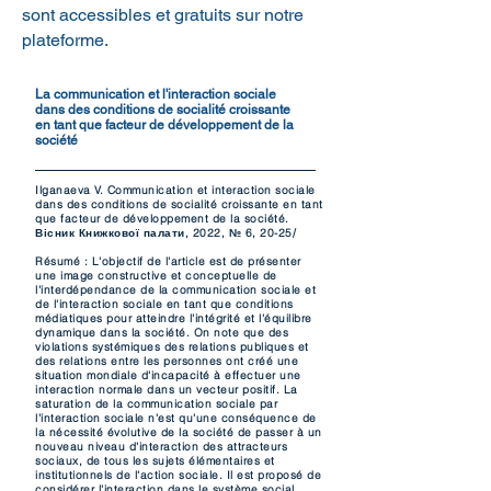
sont accessibles et gratuits sur notre
plateforme.
La communication et l'interaction sociale
dans des conditions de socialité croissante
en tant que facteur de développement de la
société
Ilganaeva V. Communication et interaction sociale
dans des conditions de socialité croissante en tant
que facteur de développement de la société.
Вісник Книжкової палати, 2022, № 6, 20-25/
Résumé : L'objectif de l'article est de présenter
une image constructive et conceptuelle de
l'interdépendance de la communication sociale et
de l'interaction sociale en tant que conditions
médiatiques pour atteindre l'intégrité et l'équilibre
dynamique dans la société. On note que des
violations systémiques des relations publiques et
des relations entre les personnes ont créé une
situation mondiale d'incapacité à effectuer une
interaction normale dans un vecteur positif. La
saturation de la communication sociale par
l'interaction sociale n'est qu'une conséquence de
la nécessité évolutive de la société de passer à un
nouveau niveau d'interaction des attracteurs
sociaux, de tous les sujets élémentaires et
institutionnels de l'action sociale. Il est proposé de
considérer l'interaction dans le système social