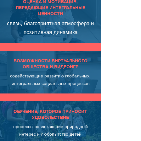
ОЦЕНКА И МОТИВАЦИЯ,
ПЕРЕДАЮЩИЕ ИНТЕГРАЛЬНЫЕ
ЦЕННОСТИ
связь, благоприятная атмосфера и
позитивная динамика
ВОЗМОЖНОСТИ ВИРТУАЛЬНОГО
ОБЩЕСТВА И ВИДЕОИГР
содействующие развитию глобальных,
интегральных социальных процессов
ОБУЧЕНИЕ, КОТОРОЕ ПРИНОСИТ
УДОВОЛЬСТВИЕ
процессы вовлекающие природный
интерес и любопытство детей