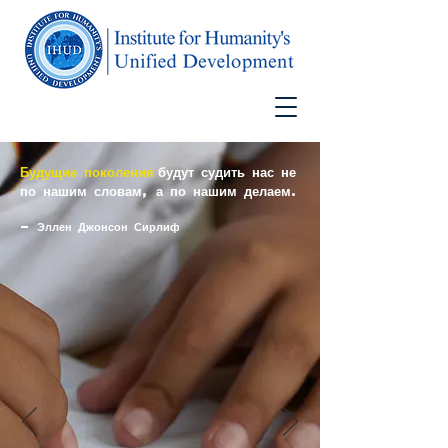
Будущие поколения
будут судить нас не
по нашим словам, а по нашим делаем.
— Эллен Джонсон Сирлиф