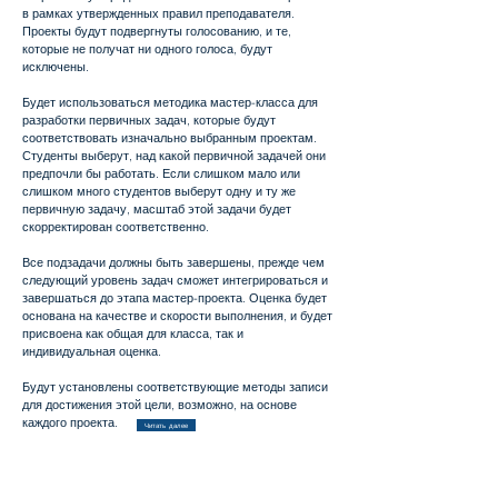
в рамках утвержденных правил преподавателя.
Проекты будут подвергнуты голосованию, и те,
которые не получат ни одного голоса, будут
исключены.
Будет использоваться методика мастер-класса для
разработки первичных задач, которые будут
соответствовать изначально выбранным проектам.
Студенты выберут, над какой первичной задачей они
предпочли бы работать. Если слишком мало или
слишком много студентов выберут одну и ту же
первичную задачу, масштаб этой задачи будет
скорректирован соответственно.
Все подзадачи должны быть завершены, прежде чем
следующий уровень задач сможет интегрироваться и
завершаться до этапа мастер-проекта. Оценка будет
основана на качестве и скорости выполнения, и будет
присвоена как общая для класса, так и
индивидуальная оценка.
Будут установлены соответствующие методы записи
для достижения этой цели, возможно, на основе
каждого проекта.
Читать далее