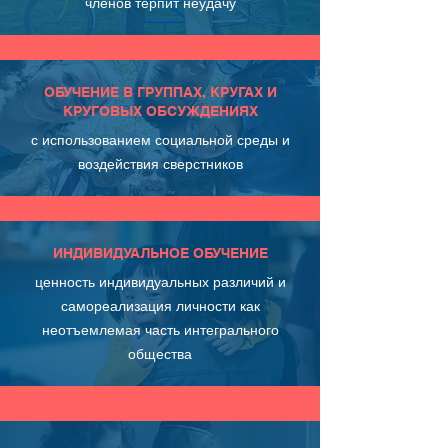
членов терпит неудачу
ОБУЧЕНИЕ В ГРУППАХ, КРУГАХ И
КРУГОВЫХ ОБСУЖДЕНИЯХ
с использованием социальной среды и
воздействия сверстников
ИНДИВИДУАЛЬНОЕ ОБУЧЕНИЕ
ценность индивидуальных различий и
самореализация личности как
неотъемлемая часть интегрального
общества