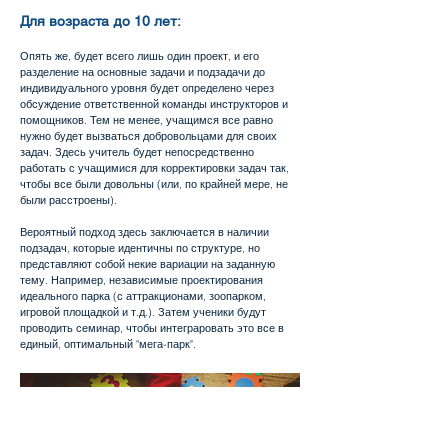
Для возраста до 10 лет:
Опять же, будет всего лишь один проект, и его
разделение на основные задачи и подзадачи до
индивидуального уровня будет определено через
обсуждение ответственной команды инструкторов и
помощников. Тем не менее, учащимся все равно
нужно будет вызваться добровольцами для своих
задач. Здесь учитель будет непосредственно
работать с учащимися для корректировки задач так,
чтобы все были довольны (или, по крайней мере, не
были расстроены).
Вероятный подход здесь заключается в наличии
подзадач, которые идентичны по структуре, но
представляют собой некие вариации на заданную
тему. Например, независимые проектирования
идеального парка (с аттракционами, зоопарком,
игровой площадкой и т.д.). Затем ученики будут
проводить семинар, чтобы интеграровать это все в
единый, оптимальный "мега-парк".