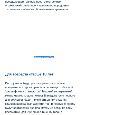
преодолеваем границы пространственных
ограничений; выявляем и применяем передовые
технологии в области образования и тренингов.
Доказательство Идеи
Для возраста старше 10 лет:
Инструкторы будут рассматривать школьные
предметы исходя из принципа перехода от базовой
"расшифровки стандартов". Мощный интегральный
метод мастер-класса, который внедряется с первого
дня обучения, будет применяться при участии
квалифицированных ассистентов. В первую очередь
будут составлены все планируемые блоки по всем
предметам, для изучения в течении года (с