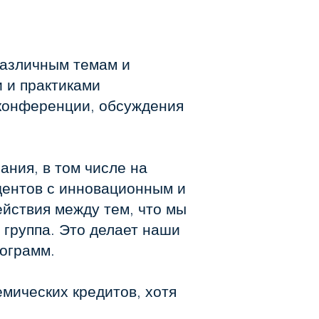
различным темам и
 и практиками
оконференции, обсуждения
ания, в том числе на
дентов с инновационным и
йствия между тем, что мы
 группа. Это делает наши
рограмм.
мических кредитов, хотя