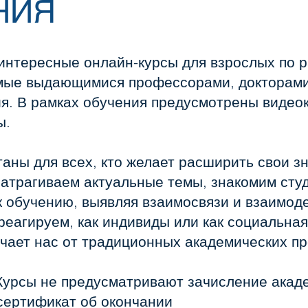
НИЯ
интересные онлайн-курсы для взрослых по 
мые выдающимися профессорами, докторами
ия. В рамках обучения предусмотрены виде
ы.
ны для всех, кто желает расширить свои зн
атрагиваем актуальные темы, знакомим сту
 обучению, выявляя взаимосвязи и взаимоде
реагируем, как индивиды или как социальная
чает нас от традиционных академических п
Курсы не предусматривают зачисление акаде
сертификат об окончании