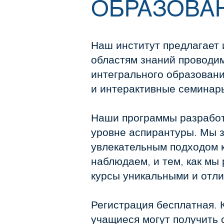
ОБРАЗОВА
Наш институт предлагает 
областям знаний проводи
интегрального образован
и интерактивные семинар
Наши программы разработа
уровне аспирантуры. Мы з
увлекательным подходом к
наблюдаем, и тем, как мы 
курсы уникальными и отли
Регистрация бесплатная. 
учащиеся могут получить 