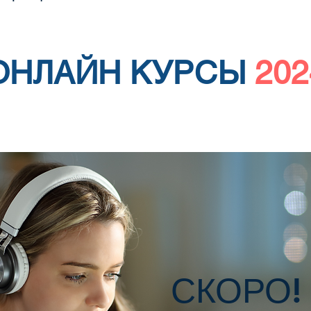
ОНЛАЙН КУРСЫ
202
СКОРО!