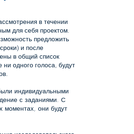
ассмотрения в течении
ным для себя проектом.
возможность предложить
сроки) и после
лены в общий список
 ни одного голоса, будут
ов.
 были индивидуальными
дение с заданиями. С
х моментах, они будут