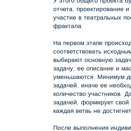
У этого общего проекта б
отчета, проектирование и
участие в театральных по
фрактала.
На первом этапе происход
соответствовать исходным
выбирают основную задач
задачу, ее описание и ма
уменьшаются. Минимум дв
задачей, иначе ее необх
количество участников. Д
задачей, формирует свой 
каждая ветвь не достигне
После выполнения индиви