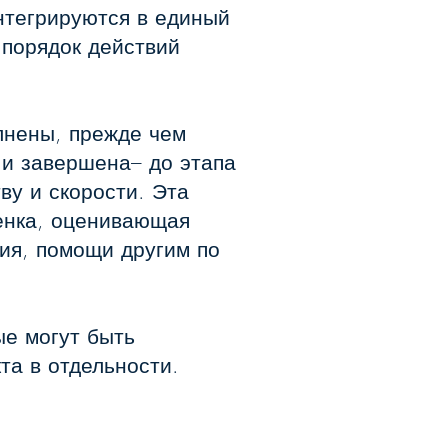
интегрируются в единый
 порядок действий
лнены, прежде чем
 и завершена– до этапа
ву и скорости. Эта
ценка, оценивающая
ия, помощи другим по
ые могут быть
та в отдельности.