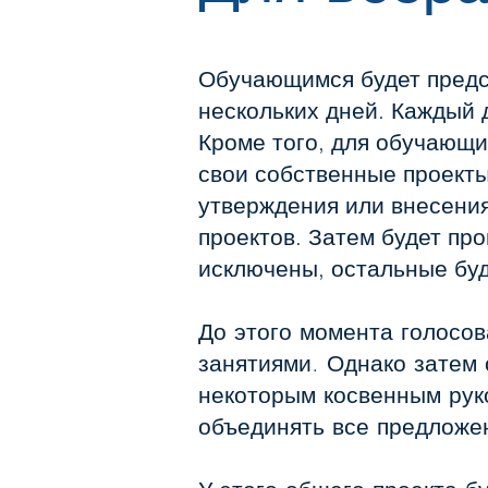
Обучающимся будет предст
нескольких дней. Каждый 
Кроме того, для обучающи
свои собственные проекты
утверждения или внесения
проектов. Затем будет пр
исключены, остальные буд
До этого момента голосо
занятиями. Однако затем
некоторым косвенным руко
объединять все предложе