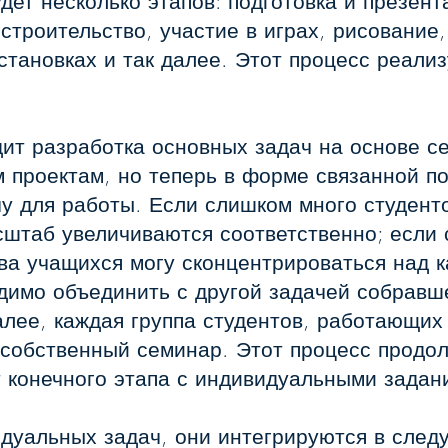
удет несколько этапов: подготовка и презен
 строительство, участие в играх, рисование
становках и так далее. Этот процесс реали
ит разработка основных задач на основе се
 проектам, но теперь в форме связанной п
у для работы. Если слишком много студенто
сштаб увеличиваются соответственно; если 
а учащихся могу сконцентрироваться над к
одимо объединить с другой задачей собрав
алее, каждая группа студентов, работающих
собственный семинар. Этот процесс продолж
т конечного этапа с индивидуальными задан
дуальных задач, они интегрируются в сле