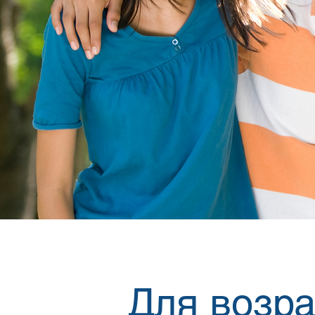
Для возра