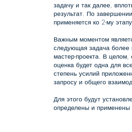
задачу и так далее, впло
результат. По завершении
применяется ко 2-му этапу
Важным моментом являетс
следующая задача более 
мастер-проекта. В целом, 
оценка будет одна для вс
степень усилий приложен
запросу и общего взаимод
Для этого будут установл
определены и применены в