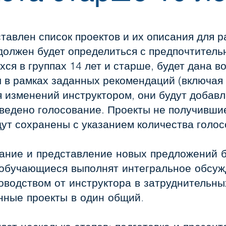
авлен список проектов и их описания для р
должен будет определиться с предпочтитель
хся в группах 14 лет и старше, будет дана 
 в рамках заданных рекомендаций (включая 
 изменений инструктором, они будут добав
оведено голосование. Проекты не получившие
ут сохранены с указанием количества голос
вание и представление новых предложений
 обучающиеся выполнят интегральное обсуж
водством от инструктора в затруднительны
нные проекты в один общий.