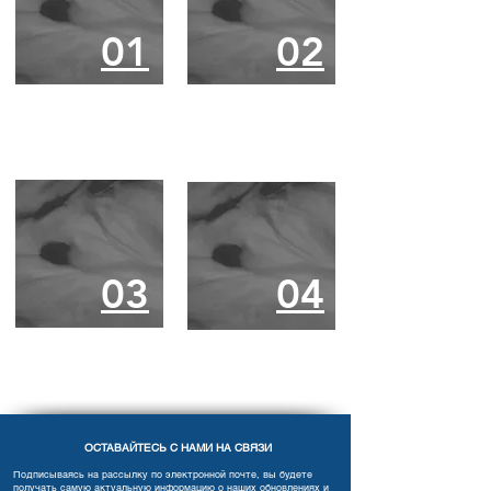
01
02
04
03
04
03
ОСТАВАЙТЕСЬ С НАМИ НА СВЯЗИ
Подписываясь на рассылку по электронной почте, вы будете
получать самую актуальную информацию о наших обновлениях и