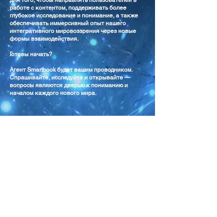
для того, чтобы направлять пользователей в
работе с контентом, поддерживать более
глубокое исследование и понимание, а также
обеспечивать иммерсивный опыт нашего
интегративного мировоззрения через новые
формы взаимодействия.
Готовы начать?
Агент Smartbook будет вашим проводником.
Спрашивайте, исследуйте и открывайте —
вопросы являются дверью к пониманию и
началом каждого нового мира.