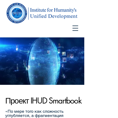
Проект IHUD Smartbook
Проект IHUD Smartbook
«По мере того как сложность
углубляется, а фрагментация