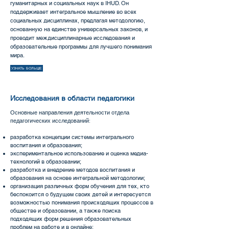
гуманитарных и социальных наук в IHUD. Он
поддерживает интегральное мышление во всех
социальных дисциплинах, предлагая методологию,
основанную на единстве универсальных законов, и
проводит междисциплинарные исследования и
образовательные программы для лучшего понимания
мира.
УЗНАТЬ БОЛЬШЕ
Исследования в области педагогики
Основные направления деятельности отдела
педагогических исследований:
разработка концепции системы интегрального
воспитания и образования;
экспериментальное использование и оценка медиа-
технологий в образовании;
разработка и внедрение методов воспитания и
образования на основе интегральной методологии;
организация различных форм обучения для тех, кто
беспокоится о будущем своих детей и интересуется
возможностью понимания происходящих процессов в
обществе и образовании, а также поиска
подходящих форм решения образовательных
проблем на работе и в онлайне;