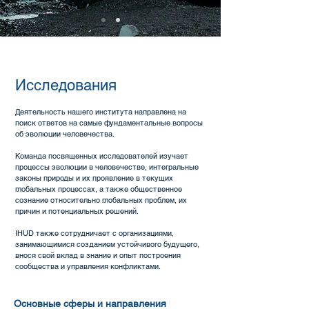
Исследования
Деятельность нашего института направлена на
поиск ответов на самые фундаментальные вопросы
об эволюции человечества.
Команда посвященных исследователей изучает
процессы эволюции в человечестве, интегральные
законы природы и их проявление в текущих
глобальных процессах, а также общественное
сознание относительно глобальных проблем, их
причин и потенциальных решений.
IHUD также сотрудничает с организациями,
занимающимися созданием устойчивого будущего,
внося свой вклад в знание и опыт построения
сообщества и управления конфликтами.
Основные сферы и направления