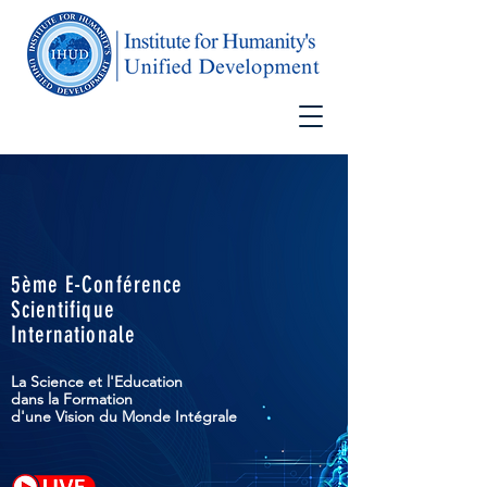
5ème E-Conférence
Scientifique
Internationale
La Science et l'Education
dans la Formation
d'une Vision du Monde Intégrale