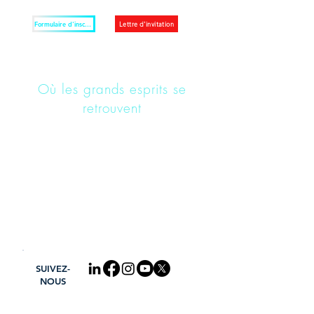
Formulaire d'inscription
Lettre d'invitation
Où les grands esprits se
retrouvent
SUIVEZ-
NOUS