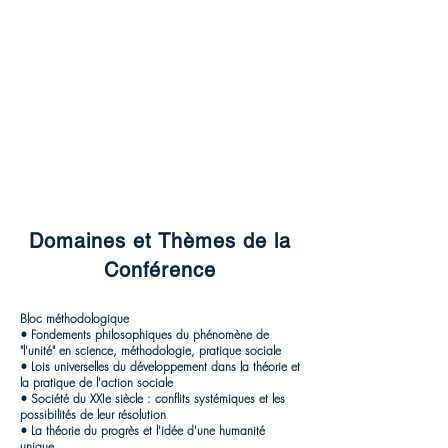
Domaines et Thèmes de la
Conférence
Bloc méthodologique
• Fondements philosophiques du phénomène de
"l'unité" en science, méthodologie, pratique sociale
• Lois universelles du développement dans la théorie et
la pratique de l'action sociale
• Société du XXIe siècle : conflits systémiques et les
possibilités de leur résolution
• La théorie du progrès et l'idée d'une humanité
unique