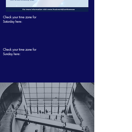
Check your time zone for
Saturday here:
Check your time zone for
Sunday here: