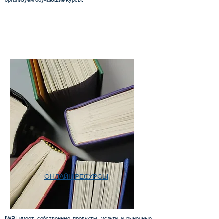
организуем обучающие курсы.
ОНЛАЙН-РЕСУРСЫ
IWRI имеет собственные продукты, услуги и рыночные