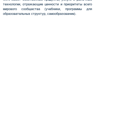
технологии, отражающие ценности и приоритеты всего
мирового сообщества (учебники, программы для
образовательных структур, самообразование).
КОНФЕРЕНЦИИ
& СОБЫТИЯ