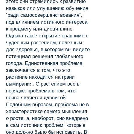
этого они стремились к развитию
навыков или улучшению обучения
"ради самосовершенствования",
под влиянием истинного интереса
к предмету или дисциплине.
Однако такое открытие сравнимо с
чудесным растением, полезным
для здоровья, в котором вы видите
потенциал решения глобального
голода. Единственная проблема
заключается в том, что это
растение находится на грани
вымирания. С растением все в
порядке; проблема в том, что
почва является ядовитой.
Подобным образом, проблема не в
характеристике самого мышления
о росте, а, наоборот, оно внедрено
в сам источник проблем, которые
оно должно было бы исправить. В