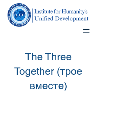
The Three
Together (трое
вместе)