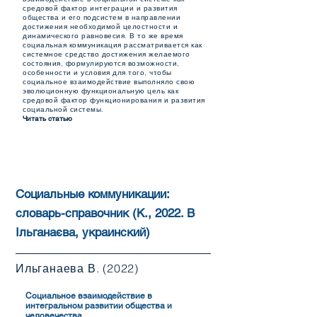
средовой фактор интеграции и развития
общества и его подсистем в направлении
достижения необходимой целостности и
динамического равновесия. В то же время
социальная коммуникация рассматривается как
системное средство достижения желаемого
состояния, формулируются возможности,
особенности и условия для того, чтобы
социальное взаимодействие выполняло свою
эволюционную функциональную цель как
средовой фактор функционирования и развития
социальной системы.
Читать статью
Социальные коммуникации:
словарь-справочник (К., 2022. В
Ільганаєва, украинский)
Ильганаева В. (2022)
Социальное взаимодействие в
интегральном развитии общества и
человечества