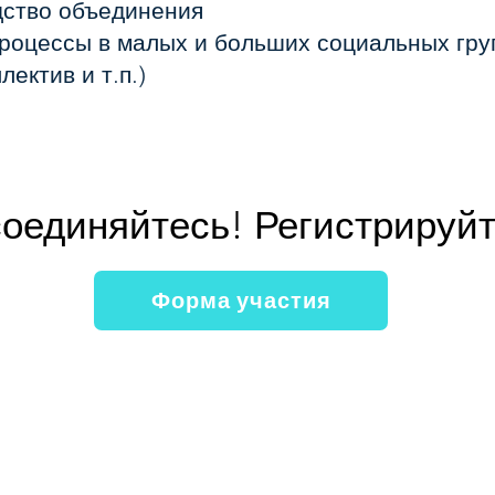
дство объединения
роцессы в малых и больших социальных груп
лектив и т.п.)
оединяйтесь! Регистрируйт
Форма участия