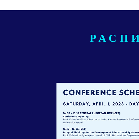
РАСП
Day 