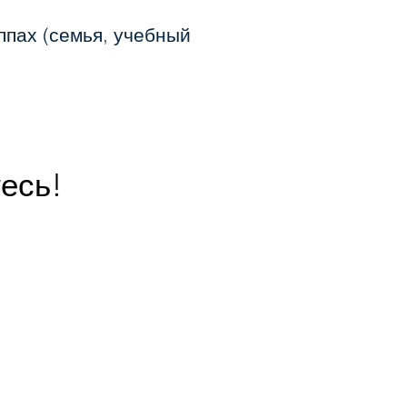
пах (семья, учебный
есь!