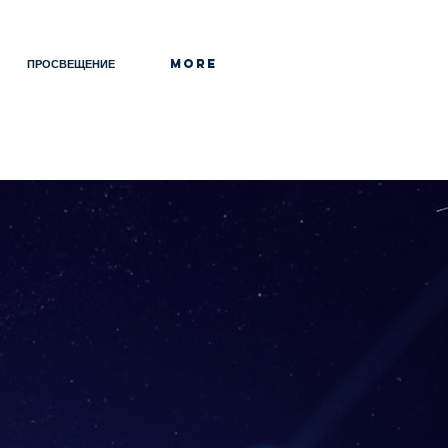
ПРОСВЕЩЕНИЕ
More
агогов, специалистов и