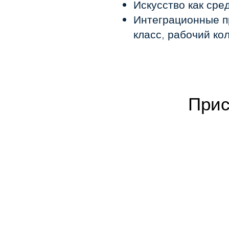
Искусство как сре
Интеграционные п
класс, рабочий кол
Прис