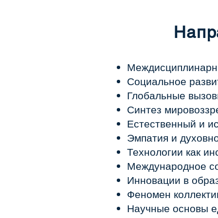
Напр
Междисциплинарн
Социальное разви
Глобальные вызов
Синтез мировоззр
Естественный и ис
Эмпатия и духовн
Технологии как ин
Международное со
Инновации в обра
Феномен коллекти
Научные основы е