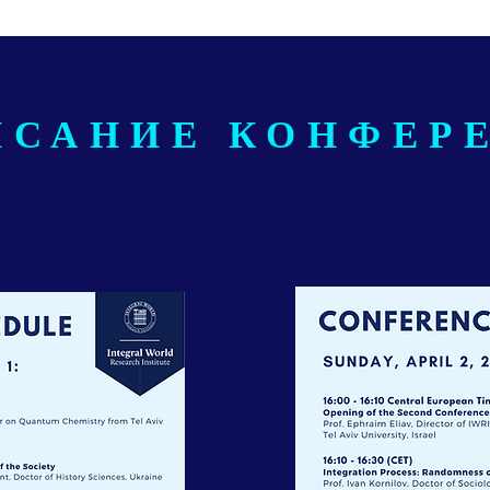
ИСАНИЕ КОНФЕР
1