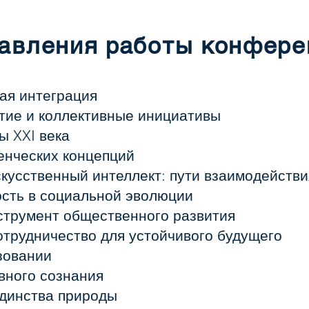
авления работы конфере
ая интеграция
тие и коллективные инициативы
ы XXI века
енческих концепций
кусственный интеллект: пути взаимодействи
ость в социальной эволюции
струмент общественного развития
трудничество для устойчивого будущего
зовании
вного сознания
динства природы