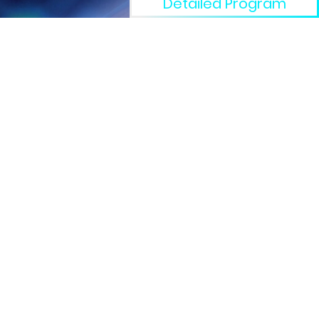
Detailed Program
Где 