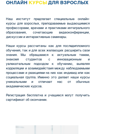
ОНЛАЙН
КУРСЫ
ДЛЯ ВЗРОСЛЫХ
Наш институт предлагает специальные онлайн-
курсы для взрослых, преподаваемые выдающимися
профессорами, врачами и практиками интегрального
образования, сочетающие видеоконференции,
дискуссии и интерактивные семинары.
Наши курсы рассчитаны как для последипломного
обучения, так и для всех желающих расширить свои
знания. Мы обращаемся к актуальным темам,
знакомя студентов с инновационным и
увлекательным подходом к обучению, выявляя
корреляции и взаимодействия между наблюдаемыми
процессами и реакциями на них как индивид или как
социальная группа. Именно это делает наши курсы
уникальными и отличает нас от обычных
академических курсов.
Регистрация бесплатна и учащиеся могут получить
сертификат об окончании.