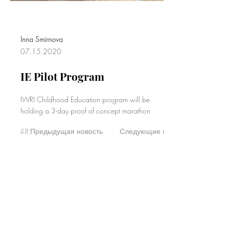
Inna Smirnova
07.15.2020
IE Pilot Program
IWRI Childhood Education program will be
holding a 3-day proof of concept marathon
&lt;Предыдущая новость
Следующие новости&gt;