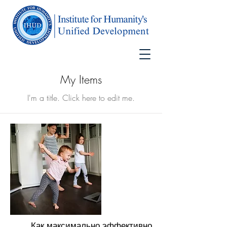
My Items
I'm a title. ​Click here to edit me.
Как максимально эффективно