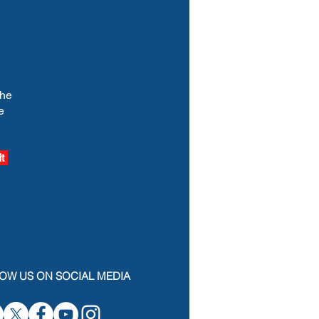
the
e
t
OW US ON SOCIAL MEDIA