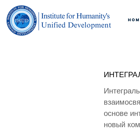
Hom
ИНТЕГРА
Интеграль
взаимосвя
основе ин
новый ком