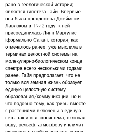
рано в геологической истории) 
является гипотеза Гайи. Впервые 
она была предложена Джеймсом 
Лавлоком в 1972 году, к ней 
присоединилась Линн Маргулис 
(формально Саган), которая, как 
отмечалось ранее, уже мыслила в 
терминах целостной системы на 
молекулярно-биологическом конце 
спектра всего несколькими годами 
ранее. Гайя предполагает, что не 
только вся земная жизнь образует 
единую целостную систему 
образования/коммуникации, но и 
что подобно тому, как грибы вместе 
с растениями включены в единую 
сеть, так и вся экосистема, включая 
воду, рельеф, атмосферу и климат, 
включена в глобальную сеть жизни, 