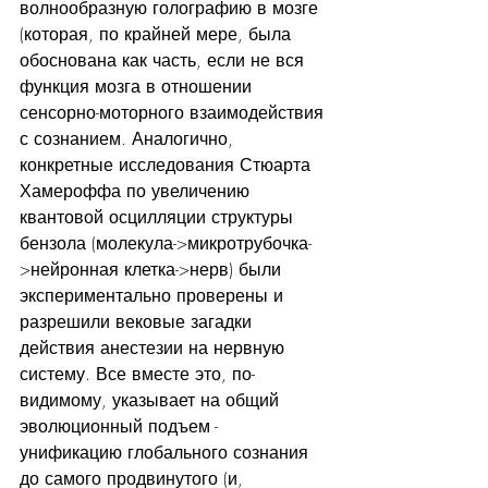
волнообразную голографию в мозге 
(которая, по крайней мере, была 
обоснована как часть, если не вся 
функция мозга в отношении 
сенсорно-моторного взаимодействия 
с сознанием. Аналогично, 
конкретные исследования Стюарта 
Хамероффа по увеличению 
квантовой осцилляции структуры 
бензола (молекула->микротрубочка-
>нейронная клетка->нерв) были 
экспериментально проверены и 
разрешили вековые загадки 
действия анестезии на нервную 
систему. Все вместе это, по-
видимому, указывает на общий 
эволюционный подъем - 
унификацию глобального сознания 
до самого продвинутого (и, 