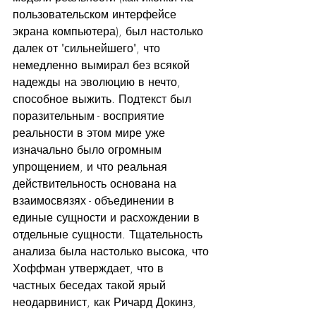
пользовательском интерфейсе 
экрана компьютера), был настолько 
далек от "сильнейшего", что 
немедленно вымирал без всякой 
надежды на эволюцию в нечто, 
способное выжить. Подтекст был 
поразительным - восприятие 
реальности в этом мире уже 
изначально было огромным 
упрощением, и что реальная 
действительность основана на 
взаимосвязях - объединении в 
единые сущности и расхождении в 
отдельные сущности. Тщательность 
анализа была настолько высока, что 
Хоффман утверждает, что в 
частных беседах такой ярый 
неодарвинист, как Ричард Докинз, 