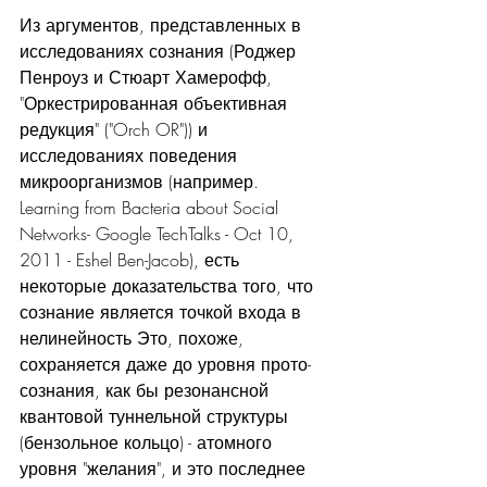
Из аргументов, представленных в 
исследованиях сознания (Роджер 
Пенроуз и Стюарт Хамерофф, 
"Оркестрированная объективная 
редукция" ("Orch OR")) и 
исследованиях поведения 
микроорганизмов (например. 
Learning from Bacteria about Social 
Networks- Google TechTalks - Oct 10, 
2011 - Eshel Ben-Jacob), есть 
некоторые доказательства того, что 
сознание является точкой входа в 
нелинейность Это, похоже, 
сохраняется даже до уровня прото-
сознания, как бы резонансной 
квантовой туннельной структуры 
(бензольное кольцо) - атомного 
уровня "желания", и это последнее 