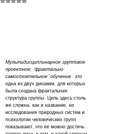
Оценка: не число из 5 звезд.
Мультидисциплинарное групповое 
проектное, "фрактально-
самостоятельное" обучение
 - это 
одна из двух динамик, для которых 
была создана фрактальная 
структура группы. Цель здесь столь 
же сложна, как и название, но 
исследования природных систем и 
психологии человеческих групп 
показывают, что ее можно достичь - 
вопрос лишь в том, в какой степени.