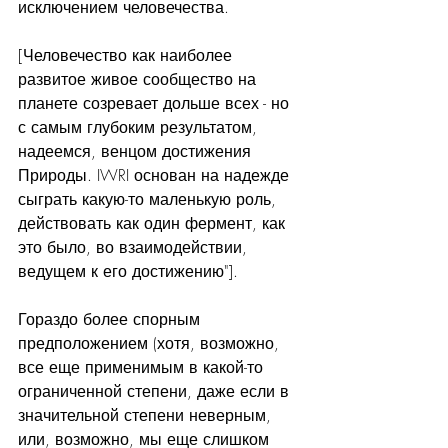
исключением человечества.  
[Человечество как наиболее 
развитое живое сообщество на 
планете созревает дольше всех - но 
с самым глубоким результатом, 
надеемся, венцом достижения 
Природы. IWRI основан на надежде 
сыграть какую-то маленькую роль, 
действовать как один фермент, как 
это было, во взаимодействии, 
ведущем к его достижению"].
Гораздо более спорным 
предположением (хотя, возможно, 
все еще применимым в какой-то 
ограниченной степени, даже если в 
значительной степени неверным, 
или, возможно, мы еще слишком 