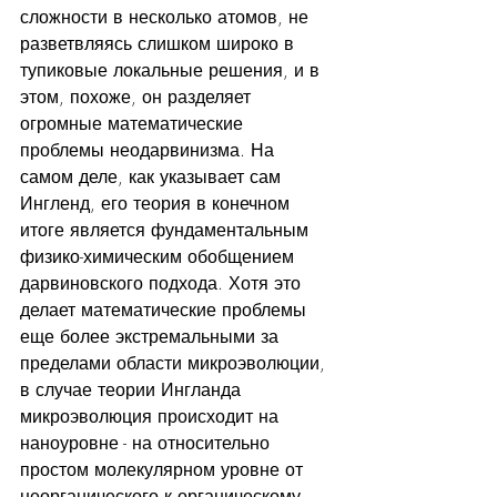
сложности в несколько атомов, не 
разветвляясь слишком широко в 
тупиковые локальные решения, и в 
этом, похоже, он разделяет 
огромные математические 
проблемы неодарвинизма. На 
самом деле, как указывает сам 
Ингленд, его теория в конечном 
итоге является фундаментальным 
физико-химическим обобщением 
дарвиновского подхода. Хотя это 
делает математические проблемы 
еще более экстремальными за 
пределами области микроэволюции, 
в случае теории Ингланда 
микроэволюция происходит на 
наноуровне - на относительно 
простом молекулярном уровне от 
неорганического к органическому. 