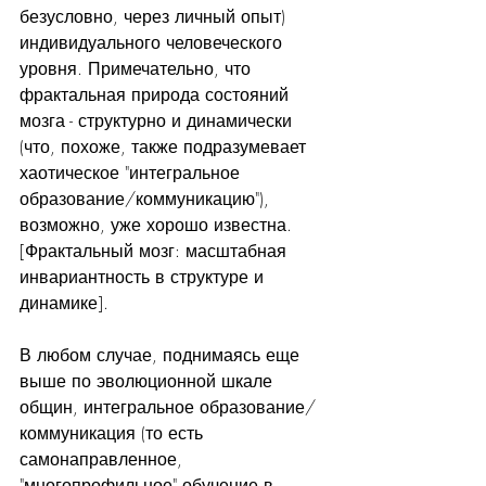
безусловно, через личный опыт) 
индивидуального человеческого 
уровня. Примечательно, что 
фрактальная природа состояний 
мозга - структурно и динамически 
(что, похоже, также подразумевает 
хаотическое "интегральное 
образование/коммуникацию"), 
возможно, уже хорошо известна. 
[Фрактальный мозг: масштабная 
инвариантность в структуре и 
динамике]. 
В любом случае, поднимаясь еще 
выше по эволюционной шкале 
общин, интегральное образование/
коммуникация (то есть 
самонаправленное, 
"многопрофильное" обучение в 